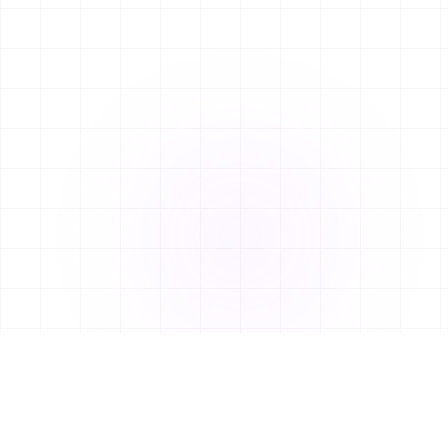
Chega de gastar uma fortuna
em um site que
fica obsoleto